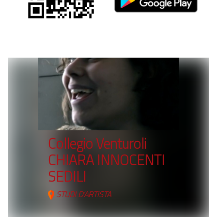
Collegio Venturoli
CHIARA INNOCENTI
SEDILI
STUDI D'ARTISTA