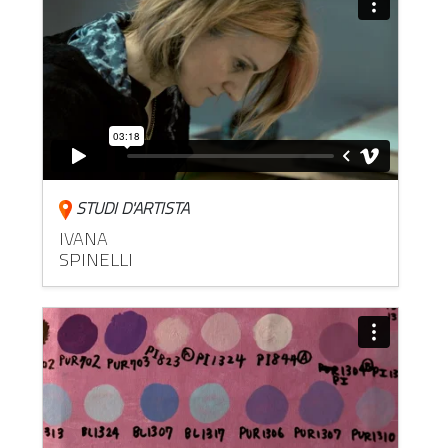
STUDI D'ARTISTA
IVANA
SPINELLI