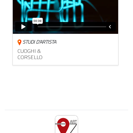
STUDI D'ARTISTA
CUOGHI &
CORSELLO