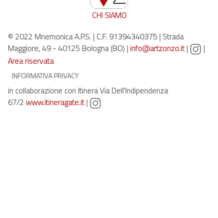
CHI SIAMO
© 2022 Mnemonica A.P.S. | C.F. 91394340375 | Strada
Maggiore, 49 - 40125 Bologna (BO) |
info@artzonzo.it
|
|
Area riservata
INFORMATIVA PRIVACY
in collaborazione con Itinera Via Dell'Indipendenza
67/2
www.itineragate.it
|